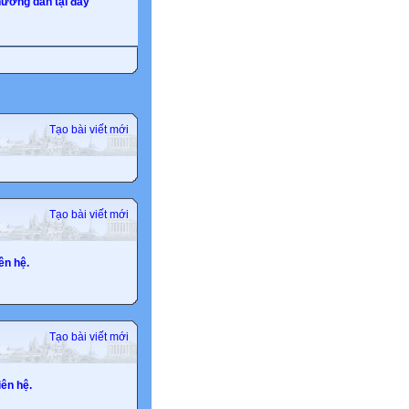
ướng dẫn tại đây
Tạo bài viết mới
Tạo bài viết mới
ên hệ.
Tạo bài viết mới
ên hệ.