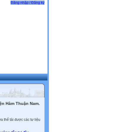
Đăng nhập / Đăng ký
yện Hàm Thuận Nam.
 thể tải được các tư liệu