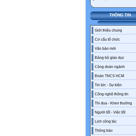
THÔNG TIN
Giới thiệu chung
Cơ cấu tổ chức
Văn bản mới
Đảng bộ giáo dục
Công đoàn ngành
Đoàn TNCS HCM
Tin tức - Sự kiện
Công nghệ thông tin
Thi đua - Khen thưởng
Người tốt - Việc tốt
Lịch công tác
Thông báo