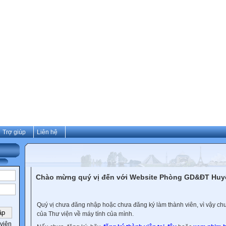
Trợ giúp
Liên hệ
Chào mừng quý vị đến với Website Phòng GD&ĐT Hu
Quý vị chưa đăng nhập hoặc chưa đăng ký làm thành viên, vì vậy chưa
của Thư viện về máy tính của mình.
viên