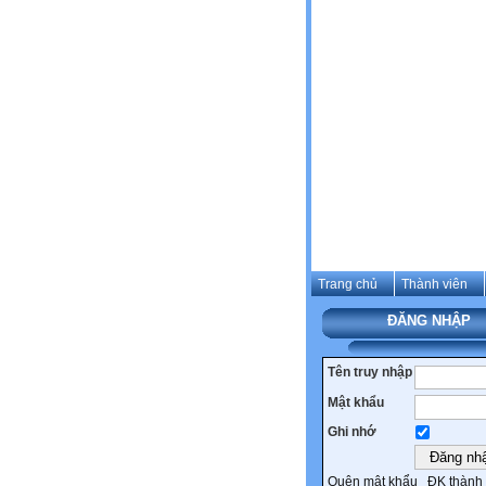
Trang chủ
Thành viên
ĐĂNG NHẬP
Tên truy nhập
Mật khẩu
Ghi nhớ
Quên mật khẩu
ĐK thành 