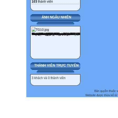
103
thành viên
ẢNH NGẪU NHIÊN
THÀNH VIÊN TRỰC TUYẾN
3 khách và 0 thành viên
Bản quyền thuộc
Website được thừa kế từ