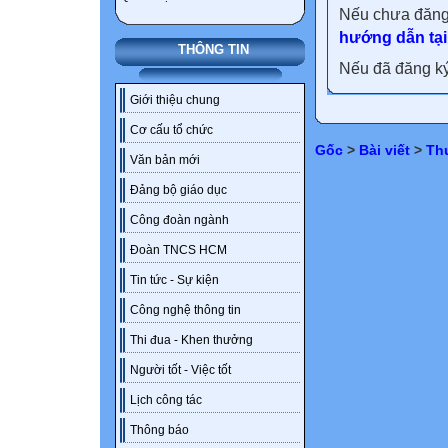
Nếu chưa đăng
hướng dẫn tại
THÔNG TIN
Nếu đã đăng ký 
Giới thiệu chung
Cơ cấu tổ chức
Gốc
>
Bài viết
>
Th
Văn bản mới
Đảng bộ giáo dục
Công đoàn ngành
Đoàn TNCS HCM
Tin tức - Sự kiện
Công nghệ thông tin
Thi đua - Khen thưởng
Người tốt - Việc tốt
Lịch công tác
Thông báo