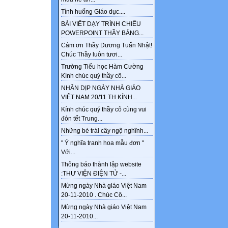
Tình huống Giáo dục....
BÀI VIẾT DẠY TRÌNH CHIẾU
POWERPOINT THẦY BẢNG...
Cám ơn Thầy Dương Tuấn Nhật!
Chúc Thầy luôn tươi...
Trường Tiểu học Hàm Cường
Kính chúc quý thầy cô...
NHÂN DỊP NGÀY NHÀ GIÁO
VIỆT NAM 20/11 TH KÍNH...
Kính chúc quý thầy cô cùng vui
đón tết Trung...
Những bé trái cây ngộ nghĩnh...
" Ý nghĩa tranh hoa mẫu đơn "
Với...
Thông báo thành lập website
:THƯ VIỆN ĐIỆN TỬ -...
Mừng ngày Nhà giáo Việt Nam
20-11-2010 . Chúc Cô...
Mừng ngày Nhà giáo Việt Nam
20-11-2010...