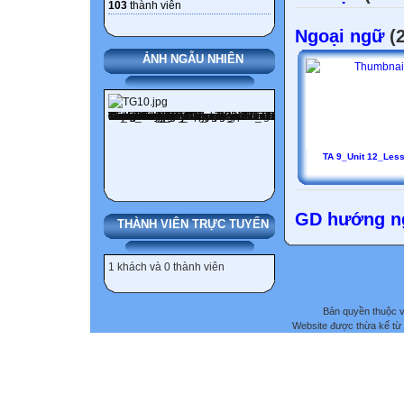
103
thành viên
Ngoại ngữ
(2
ẢNH NGẪU NHIÊN
TA 9_Unit 12_Les
GD hướng n
THÀNH VIÊN TRỰC TUYẾN
1 khách và 0 thành viên
Bản quyền thuộc
Website được thừa kế từ