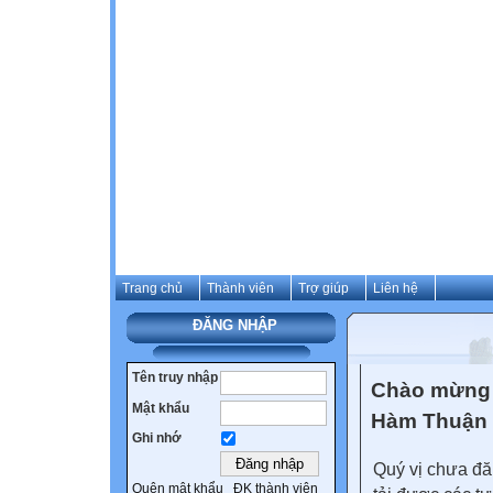
Trang chủ
Thành viên
Trợ giúp
Liên hệ
ĐĂNG NHẬP
Tên truy nhập
Chào mừng 
Mật khẩu
Hàm Thuận
Ghi nhớ
Quý vị chưa đă
Quên mật khẩu
ĐK thành viên