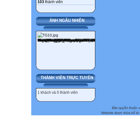
103
thành viên
ẢNH NGẪU NHIÊN
THÀNH VIÊN TRỰC TUYẾN
1 khách và 0 thành viên
Bản quyền thuộc
Website được thừa kế từ