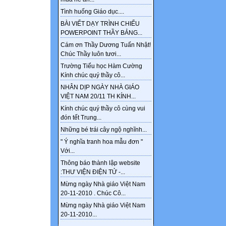
Tình huống Giáo dục....
BÀI VIẾT DẠY TRÌNH CHIẾU
POWERPOINT THẦY BẢNG...
Cám ơn Thầy Dương Tuấn Nhật!
Chúc Thầy luôn tươi...
Trường Tiểu học Hàm Cường
Kính chúc quý thầy cô...
NHÂN DỊP NGÀY NHÀ GIÁO
VIỆT NAM 20/11 TH KÍNH...
Kính chúc quý thầy cô cùng vui
đón tết Trung...
Những bé trái cây ngộ nghĩnh...
" Ý nghĩa tranh hoa mẫu đơn "
Với...
Thông báo thành lập website
:THƯ VIỆN ĐIỆN TỬ -...
Mừng ngày Nhà giáo Việt Nam
20-11-2010 . Chúc Cô...
Mừng ngày Nhà giáo Việt Nam
20-11-2010...