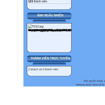
103
thành viên
ẢNH NGẪU NHIÊN
THÀNH VIÊN TRỰC TUYẾN
2 khách và 0 thành viên
Bản quyền thuộc
Website được thừa kế từ