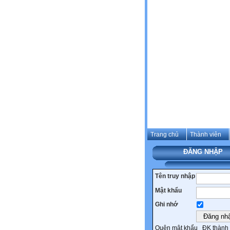
Trang chủ
Thành viên
ĐĂNG NHẬP
Tên truy nhập
Mật khẩu
Ghi nhớ
Quên mật khẩu
ĐK thành 