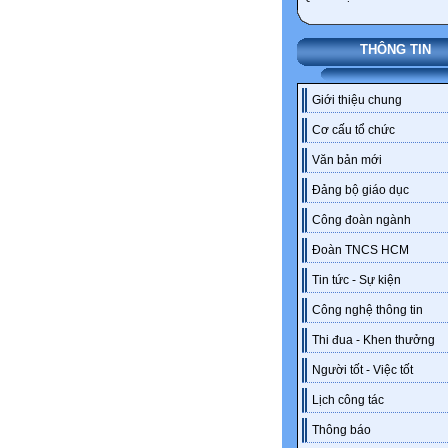
THÔNG TIN
Giới thiệu chung
Cơ cấu tổ chức
Văn bản mới
Đảng bộ giáo dục
Công đoàn ngành
Đoàn TNCS HCM
Tin tức - Sự kiện
Công nghệ thông tin
Thi đua - Khen thưởng
Người tốt - Việc tốt
Lịch công tác
Thông báo