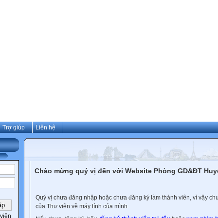
Trợ giúp
Liên hệ
Chào mừng quý vị đến với Website Phòng GD&ĐT Hu
Quý vị chưa đăng nhập hoặc chưa đăng ký làm thành viên, vì vậy chưa
của Thư viện về máy tính của mình.
viên