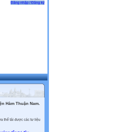
Đăng nhập / Đăng ký
yện Hàm Thuận Nam.
 thể tải được các tư liệu