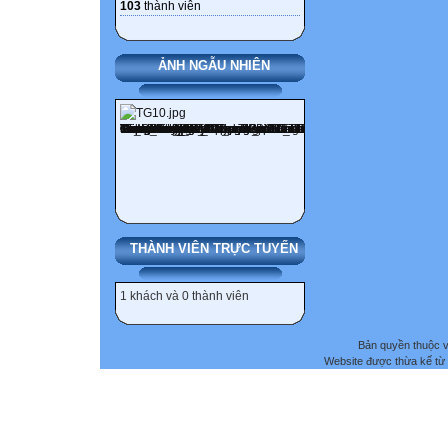
103
thành viên
ẢNH NGẪU NHIÊN
THÀNH VIÊN TRỰC TUYẾN
1 khách và 0 thành viên
Bản quyền thuộc
Website được thừa kế từ