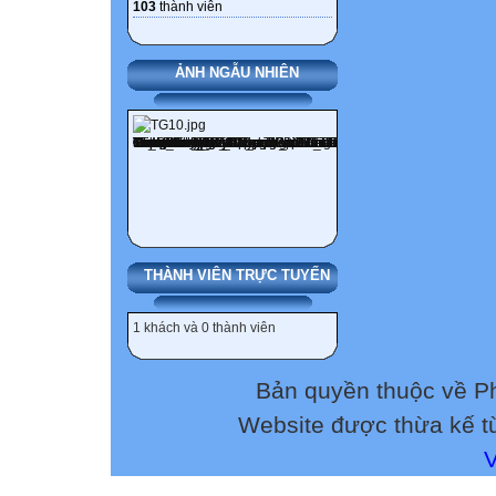
103
thành viên
ẢNH NGẪU NHIÊN
THÀNH VIÊN TRỰC TUYẾN
1 khách và 0 thành viên
Bản quyền thuộc về 
Website được thừa kế 