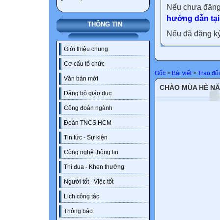
Nếu chưa đăng
hướng dẫn tại
THÔNG TIN
Nếu đã đăng ký 
Giới thiệu chung
Cơ cấu tổ chức
Gốc
>
Bài viết
>
Trao đổ
Văn bản mới
CHÀO MÙA HÈ NĂ
Đảng bộ giáo dục
Công đoàn ngành
Đoàn TNCS HCM
Tin tức - Sự kiện
Công nghệ thông tin
Thi đua - Khen thưởng
Người tốt - Việc tốt
Lịch công tác
Thông báo