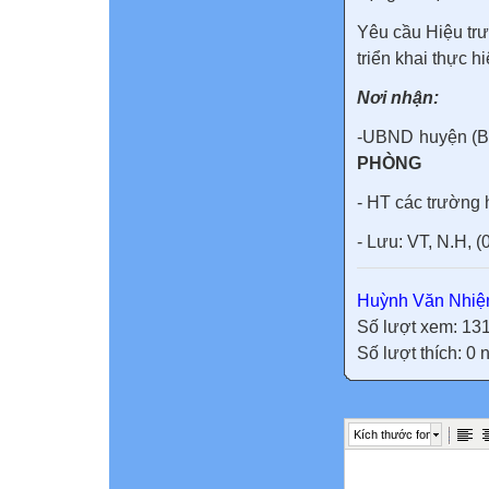
Yêu cầu Hiệu t
triển khai thực hi
Nơi nhận:
-UBN
PHÒNG
- HT các trường 
- Lưu: VT, N.H, (
Huỳnh Văn Nhi
Số lượt xem: 13
Số lượt thích: 0
Kích thước font