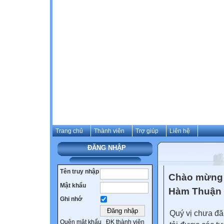
Trang chủ
Thành viên
Trợ giúp
Liên hệ
ĐĂNG NHẬP
Tên truy nhập
Chào mừng 
Mật khẩu
Hàm Thuận
Ghi nhớ
Quý vị chưa đă
Quên mật khẩu
ĐK thành viên