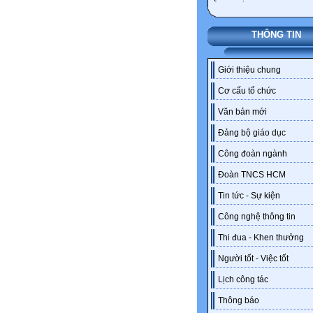
THÔNG TIN
Giới thiệu chung
Cơ cấu tổ chức
Văn bản mới
Đảng bộ giáo dục
Công đoàn ngành
Đoàn TNCS HCM
Tin tức - Sự kiện
Công nghệ thông tin
Thi đua - Khen thưởng
Người tốt - Việc tốt
Lịch công tác
Thông báo