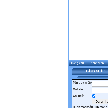
Trang chủ
Thành viên
ĐĂNG NHẬP
Tên truy nhập
Mật khẩu
Ghi nhớ
Quên mật khẩu
ĐK thành 