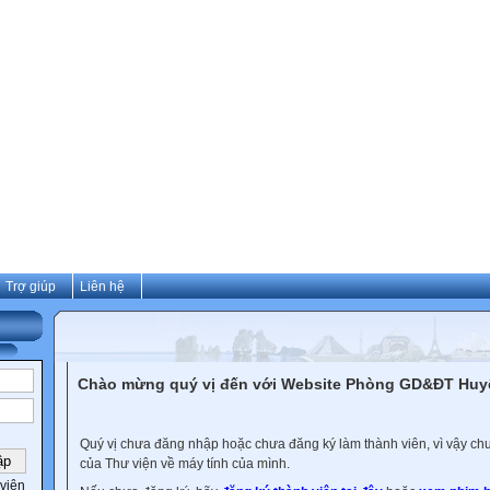
Trợ giúp
Liên hệ
Chào mừng quý vị đến với Website Phòng GD&ĐT Hu
Quý vị chưa đăng nhập hoặc chưa đăng ký làm thành viên, vì vậy chưa
của Thư viện về máy tính của mình.
viên