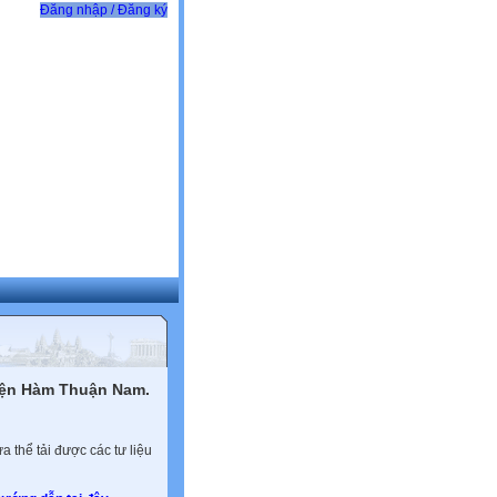
Đăng nhập / Đăng ký
yện Hàm Thuận Nam.
 thể tải được các tư liệu