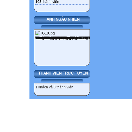
103
thành viên
ẢNH NGẪU NHIÊN
THÀNH VIÊN TRỰC TUYẾN
1 khách và 0 thành viên