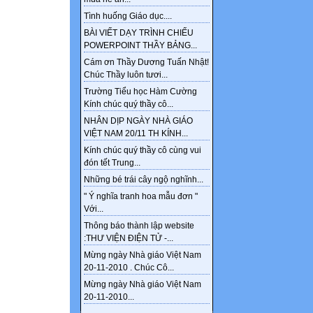
Tình huống Giáo dục....
BÀI VIẾT DẠY TRÌNH CHIẾU
POWERPOINT THẦY BẢNG...
Cám ơn Thầy Dương Tuấn Nhật!
Chúc Thầy luôn tươi...
Trường Tiểu học Hàm Cường
Kính chúc quý thầy cô...
NHÂN DỊP NGÀY NHÀ GIÁO
VIỆT NAM 20/11 TH KÍNH...
Kính chúc quý thầy cô cùng vui
đón tết Trung...
Những bé trái cây ngộ nghĩnh...
" Ý nghĩa tranh hoa mẫu đơn "
Với...
Thông báo thành lập website
:THƯ VIỆN ĐIỆN TỬ -...
Mừng ngày Nhà giáo Việt Nam
20-11-2010 . Chúc Cô...
Mừng ngày Nhà giáo Việt Nam
20-11-2010...