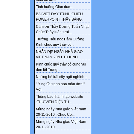
Tình huống Giáo dục....
BÀI VIẾT DẠY TRÌNH CHIẾU
POWERPOINT THẦY BẢNG...
Cám ơn Thầy Dương Tuấn Nhật!
Chúc Thầy luôn tươi...
Trường Tiểu học Hàm Cường
Kính chúc quý thầy cô...
NHÂN DỊP NGÀY NHÀ GIÁO
VIỆT NAM 20/11 TH KÍNH...
Kính chúc quý thầy cô cùng vui
đón tết Trung...
Những bé trái cây ngộ nghĩnh...
" Ý nghĩa tranh hoa mẫu đơn "
Với...
Thông báo thành lập website
:THƯ VIỆN ĐIỆN TỬ -...
Mừng ngày Nhà giáo Việt Nam
20-11-2010 . Chúc Cô...
Mừng ngày Nhà giáo Việt Nam
20-11-2010...