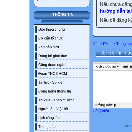
Nếu chưa đăng
hướng dẫn tại
THÔNG TIN
Nếu đã đăng ký 
Giới thiệu chung
Cơ cấu tổ chức
Gốc
>
Đề thi
>
Trung họ
Văn bản mới
ĐỀ THI CHÍNH THỨC
Đảng bộ giáo dục
Công đoàn ngành
Kích thước font
Đoàn TNCS HCM
Tin tức - Sự kiện
Công nghệ thông tin
Thi đua - Khen thưởng
Đường dẫn
:
p
Người tốt - Việc tốt
Gửi ý kiến
Lịch công tác
Webs
Thông báo