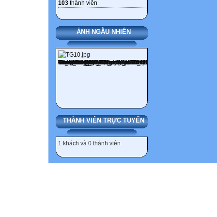
103
thành viên
ẢNH NGẪU NHIÊN
THÀNH VIÊN TRỰC TUYẾN
1 khách và 0 thành viên