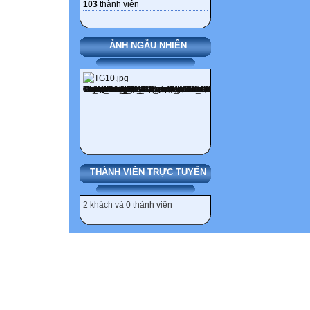
103
thành viên
ẢNH NGẪU NHIÊN
THÀNH VIÊN TRỰC TUYẾN
2 khách và 0 thành viên