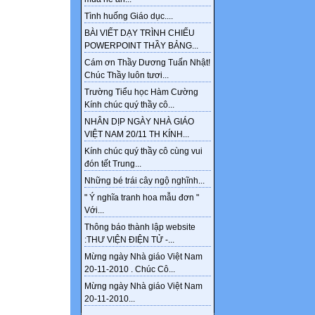
Tình huống Giáo dục....
BÀI VIẾT DẠY TRÌNH CHIẾU
POWERPOINT THẦY BẢNG...
Cám ơn Thầy Dương Tuấn Nhật!
Chúc Thầy luôn tươi...
Trường Tiểu học Hàm Cường
Kính chúc quý thầy cô...
NHÂN DỊP NGÀY NHÀ GIÁO
VIỆT NAM 20/11 TH KÍNH...
Kính chúc quý thầy cô cùng vui
đón tết Trung...
Những bé trái cây ngộ nghĩnh...
" Ý nghĩa tranh hoa mẫu đơn "
Với...
Thông báo thành lập website
:THƯ VIỆN ĐIỆN TỬ -...
Mừng ngày Nhà giáo Việt Nam
20-11-2010 . Chúc Cô...
Mừng ngày Nhà giáo Việt Nam
20-11-2010...