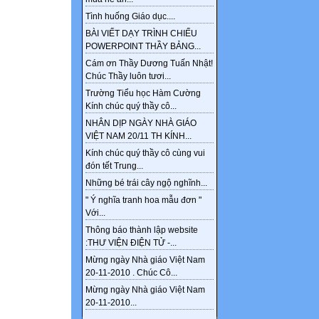
Tình huống Giáo dục....
BÀI VIẾT DẠY TRÌNH CHIẾU
POWERPOINT THẦY BẢNG...
Cám ơn Thầy Dương Tuấn Nhật!
Chúc Thầy luôn tươi...
Trường Tiểu học Hàm Cường
Kính chúc quý thầy cô...
NHÂN DỊP NGÀY NHÀ GIÁO
VIỆT NAM 20/11 TH KÍNH...
Kính chúc quý thầy cô cùng vui
đón tết Trung...
Những bé trái cây ngộ nghĩnh...
" Ý nghĩa tranh hoa mẫu đơn "
Với...
Thông báo thành lập website
:THƯ VIỆN ĐIỆN TỬ -...
Mừng ngày Nhà giáo Việt Nam
20-11-2010 . Chúc Cô...
Mừng ngày Nhà giáo Việt Nam
20-11-2010...