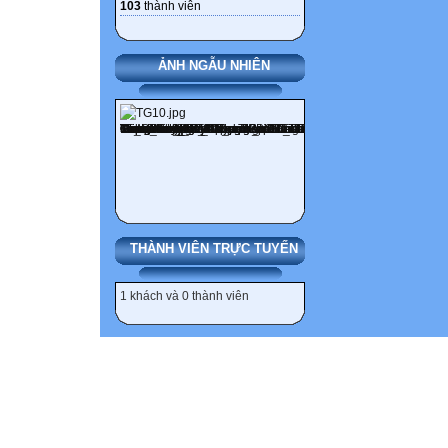
103
thành viên
ẢNH NGẪU NHIÊN
THÀNH VIÊN TRỰC TUYẾN
1 khách và 0 thành viên