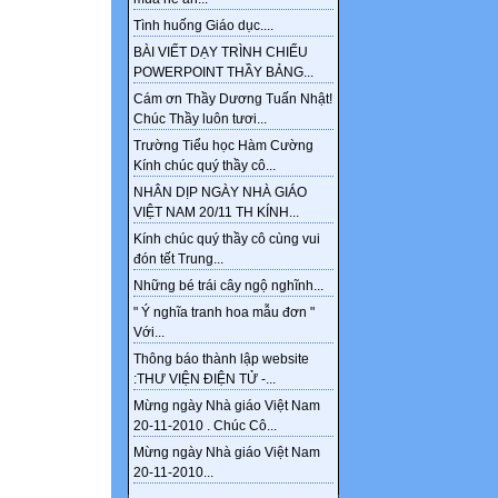
Tình huống Giáo dục....
BÀI VIẾT DẠY TRÌNH CHIẾU
POWERPOINT THẦY BẢNG...
Cám ơn Thầy Dương Tuấn Nhật!
Chúc Thầy luôn tươi...
Trường Tiểu học Hàm Cường
Kính chúc quý thầy cô...
NHÂN DỊP NGÀY NHÀ GIÁO
VIỆT NAM 20/11 TH KÍNH...
Kính chúc quý thầy cô cùng vui
đón tết Trung...
Những bé trái cây ngộ nghĩnh...
" Ý nghĩa tranh hoa mẫu đơn "
Với...
Thông báo thành lập website
:THƯ VIỆN ĐIỆN TỬ -...
Mừng ngày Nhà giáo Việt Nam
20-11-2010 . Chúc Cô...
Mừng ngày Nhà giáo Việt Nam
20-11-2010...