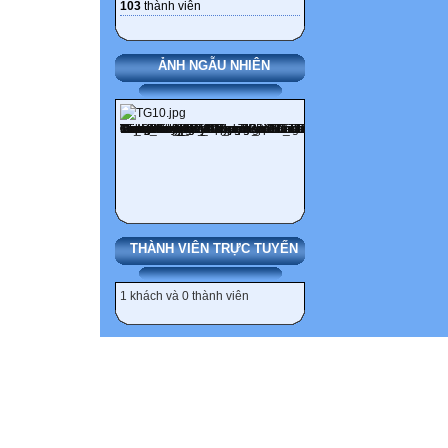
103
thành viên
ẢNH NGẪU NHIÊN
THÀNH VIÊN TRỰC TUYẾN
1 khách và 0 thành viên