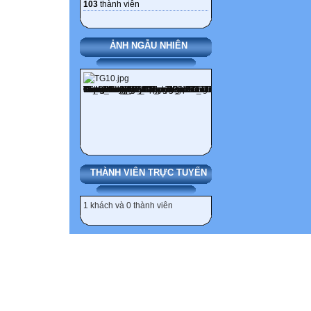
103
thành viên
ẢNH NGẪU NHIÊN
THÀNH VIÊN TRỰC TUYẾN
1 khách và 0 thành viên