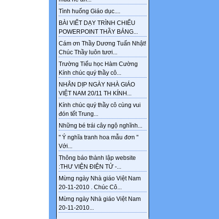
Tình huống Giáo dục....
BÀI VIẾT DẠY TRÌNH CHIẾU
POWERPOINT THẦY BẢNG...
Cám ơn Thầy Dương Tuấn Nhật!
Chúc Thầy luôn tươi...
Trường Tiểu học Hàm Cường
Kính chúc quý thầy cô...
NHÂN DỊP NGÀY NHÀ GIÁO
VIỆT NAM 20/11 TH KÍNH...
Kính chúc quý thầy cô cùng vui
đón tết Trung...
Những bé trái cây ngộ nghĩnh...
" Ý nghĩa tranh hoa mẫu đơn "
Với...
Thông báo thành lập website
:THƯ VIỆN ĐIỆN TỬ -...
Mừng ngày Nhà giáo Việt Nam
20-11-2010 . Chúc Cô...
Mừng ngày Nhà giáo Việt Nam
20-11-2010...