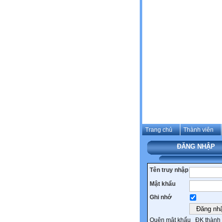
Trang chủ
Thành viên
ĐĂNG NHẬP
Tên truy nhập
Mật khẩu
Ghi nhớ
Quên mật khẩu
ĐK thành 