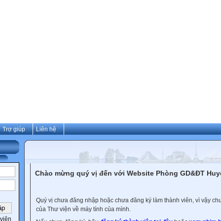
Trợ giúp
Liên hệ
Chào mừng quý vị đến với Website Phòng GD&ĐT Hu
Quý vị chưa đăng nhập hoặc chưa đăng ký làm thành viên, vì vậy chưa
của Thư viện về máy tính của mình.
viên