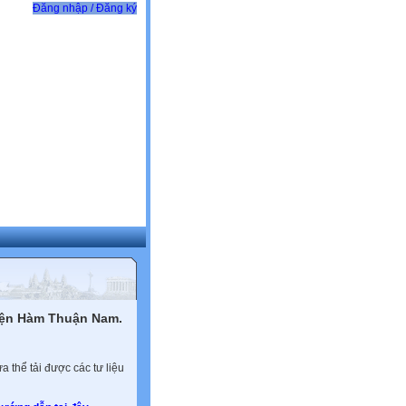
Đăng nhập / Đăng ký
yện Hàm Thuận Nam.
 thể tải được các tư liệu