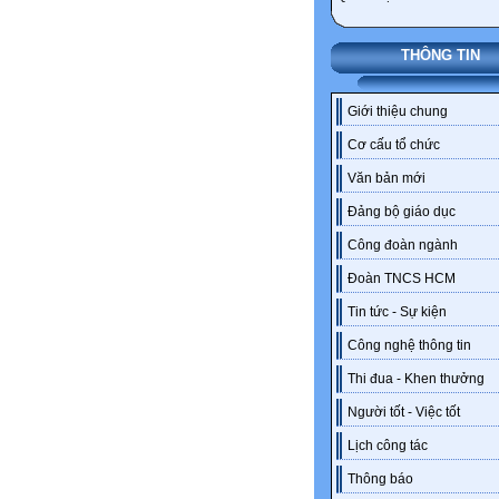
THÔNG TIN
Giới thiệu chung
Cơ cấu tổ chức
Văn bản mới
Đảng bộ giáo dục
Công đoàn ngành
Đoàn TNCS HCM
Tin tức - Sự kiện
Công nghệ thông tin
Thi đua - Khen thưởng
Người tốt - Việc tốt
Lịch công tác
Thông báo