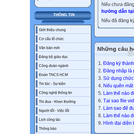
Nếu chưa đăng
hướng dẫn tại
THÔNG TIN
Nếu đã đăng ký 
Giới thiệu chung
Cơ cấu tổ chức
Những câu h
Văn bản mới
Đảng bộ giáo dục
Đăng ký thành
Công đoàn ngành
Đăng nhập là g
Đoàn TNCS HCM
Sử dụng chức 
Tin tức - Sự kiện
Nếu quên mất m
Làm thế nào để
Công nghệ thông tin
Tại sao file v
Thi đua - Khen thưởng
Làm sao để đưa
Người tốt - Việc tốt
Làm thế nào để
Lịch công tác
Hình đại diện 
Thông báo