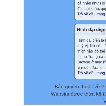
cá nhân như Họ v
đổi mật khẩu, qu
Trở về đầu trang
Hình đại diện
Hình đại diện là 
quý vị. Nó có t
thích nào đó thể
menu Trang cá 
Browse ở mục hì
vị muốn đưa lên.
Trở về đầu trang
Bản quyền thuộc về 
Website được thừa kế 