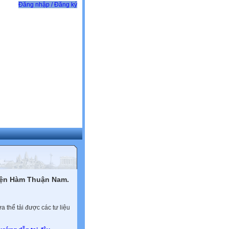
Đăng nhập / Đăng ký
yện Hàm Thuận Nam.
 thể tải được các tư liệu