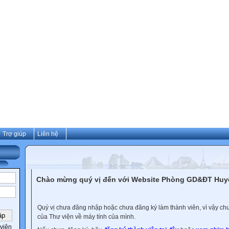
Trợ giúp
Liên hệ
Chào mừng quý vị đến với Website Phòng GD&ĐT Hu
Quý vị chưa đăng nhập hoặc chưa đăng ký làm thành viên, vì vậy chưa
của Thư viện về máy tính của mình.
viên