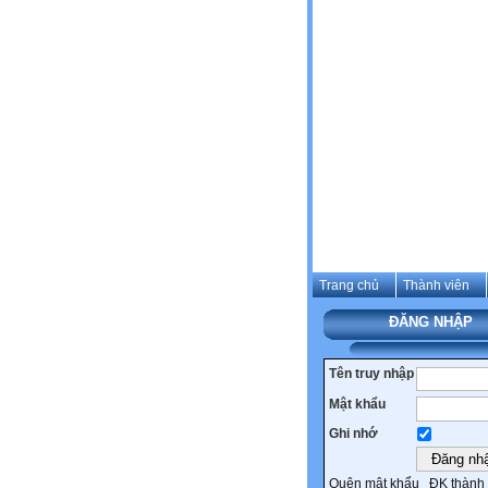
Trang chủ
Thành viên
ĐĂNG NHẬP
Tên truy nhập
Mật khẩu
Ghi nhớ
Quên mật khẩu
ĐK thành 