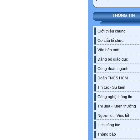
THÔNG TIN
Giới thiệu chung
Cơ cấu tổ chức
Văn bản mới
Đảng bộ giáo dục
Công đoàn ngành
Đoàn TNCS HCM
Tin tức - Sự kiện
Công nghệ thông tin
Thi đua - Khen thưởng
Người tốt - Việc tốt
Lịch công tác
Thông báo