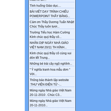
Tình huống Giáo dục....
BÀI VIẾT DẠY TRÌNH CHIẾU
POWERPOINT THẦY BẢNG...
Cám ơn Thầy Dương Tuấn Nhật!
Chúc Thầy luôn tươi...
Trường Tiểu học Hàm Cường
Kính chúc quý thầy cô...
NHÂN DỊP NGÀY NHÀ GIÁO
VIỆT NAM 20/11 TH KÍNH...
Kính chúc quý thầy cô cùng vui
đón tết Trung...
Những bé trái cây ngộ nghĩnh...
" Ý nghĩa tranh hoa mẫu đơn "
Với...
Thông báo thành lập website
:THƯ VIỆN ĐIỆN TỬ -...
Mừng ngày Nhà giáo Việt Nam
20-11-2010 . Chúc Cô...
Mừng ngày Nhà giáo Việt Nam
20-11-2010...