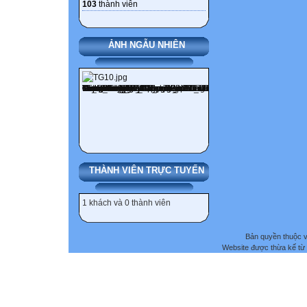
103
thành viên
ẢNH NGẪU NHIÊN
THÀNH VIÊN TRỰC TUYẾN
1 khách và 0 thành viên
Bản quyền thuộc
Website được thừa kế từ