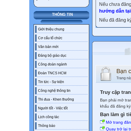
Nếu chưa đăng
hướng dẫn tại
THÔNG TIN
Nếu đã đăng ký 
Giới thiệu chung
Cơ cấu tổ chức
Văn bản mới
Đảng bộ giáo dục
Công đoàn ngành
Bạn 
Đoàn TNCS HCM
Trang nà
Tin tức - Sự kiện
Công nghệ thông tin
Truy cập tra
Thi đua - Khen thưởng
Bạn phải mở tra
khẩu đã đăng ký 
Người tốt - Việc tốt
Bạn làm gì ti
Lịch công tác
Mở trang đă
Thông báo
Quay trở lại 