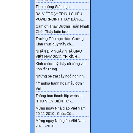
Tình huống Giáo dục....
BÀI VIẾT DẠY TRÌNH CHIẾU
POWERPOINT THẦY BẢNG...
Cám ơn Thầy Dương Tuấn Nhật!
Chúc Thầy luôn tươi...
Trường Tiểu học Hàm Cường
Kính chúc quý thầy cô...
NHÂN DỊP NGÀY NHÀ GIÁO
VIỆT NAM 20/11 TH KÍNH...
Kính chúc quý thầy cô cùng vui
đón tết Trung...
Những bé trái cây ngộ nghĩnh...
" Ý nghĩa tranh hoa mẫu đơn "
Với...
Thông báo thành lập website
:THƯ VIỆN ĐIỆN TỬ -...
Mừng ngày Nhà giáo Việt Nam
20-11-2010 . Chúc Cô...
Mừng ngày Nhà giáo Việt Nam
20-11-2010...