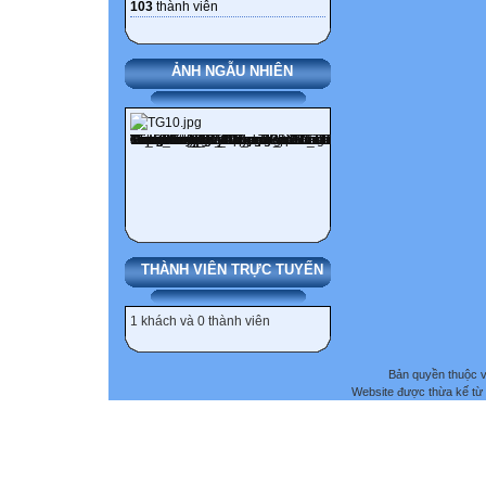
103
thành viên
ẢNH NGẪU NHIÊN
THÀNH VIÊN TRỰC TUYẾN
1 khách và 0 thành viên
Bản quyền thuộc
Website được thừa kế từ