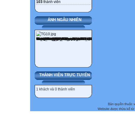
103
thành viên
ẢNH NGẪU NHIÊN
THÀNH VIÊN TRỰC TUYẾN
1 khách và 0 thành viên
Bản quyền thuộc
Website được thừa kế từ