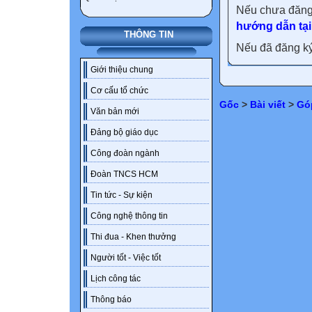
Nếu chưa đăng
hướng dẫn tại
THÔNG TIN
Nếu đã đăng ký 
Giới thiệu chung
Cơ cấu tổ chức
Gốc
>
Bài viết
>
Gó
Văn bản mới
Đảng bộ giáo dục
Công đoàn ngành
Đoàn TNCS HCM
Tin tức - Sự kiện
Công nghệ thông tin
Thi đua - Khen thưởng
Người tốt - Việc tốt
Lịch công tác
Thông báo