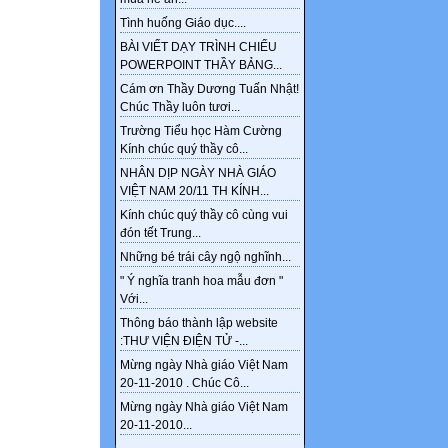
Tình huống Giáo dục....
BÀI VIẾT DẠY TRÌNH CHIẾU
POWERPOINT THẦY BẢNG...
Cám ơn Thầy Dương Tuấn Nhật!
Chúc Thầy luôn tươi...
Trường Tiểu học Hàm Cường
Kính chúc quý thầy cô...
NHÂN DỊP NGÀY NHÀ GIÁO
VIỆT NAM 20/11 TH KÍNH...
Kính chúc quý thầy cô cùng vui
đón tết Trung...
Những bé trái cây ngộ nghĩnh...
" Ý nghĩa tranh hoa mẫu đơn "
Với...
Thông báo thành lập website
:THƯ VIỆN ĐIỆN TỬ -...
Mừng ngày Nhà giáo Việt Nam
20-11-2010 . Chúc Cô...
Mừng ngày Nhà giáo Việt Nam
20-11-2010...