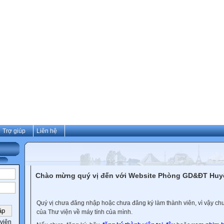
Trợ giúp
Liên hệ
Chào mừng quý vị đến với Website Phòng GD&ĐT Hu
Quý vị chưa đăng nhập hoặc chưa đăng ký làm thành viên, vì vậy chưa
của Thư viện về máy tính của mình.
viên