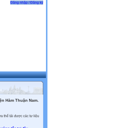
Đăng nhập / Đăng ký
yện Hàm Thuận Nam.
 thể tải được các tư liệu