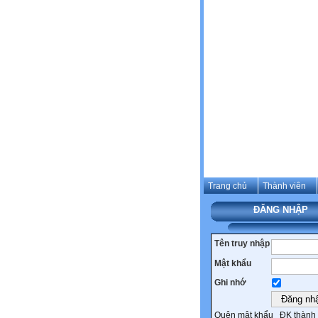
Trang chủ
Thành viên
ĐĂNG NHẬP
Tên truy nhập
Mật khẩu
Ghi nhớ
Quên mật khẩu
ĐK thành 