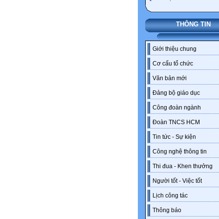
THÔNG TIN
Giới thiệu chung
Cơ cấu tổ chức
Văn bản mới
Đảng bộ giáo dục
Công đoàn ngành
Đoàn TNCS HCM
Tin tức - Sự kiện
Công nghệ thông tin
Thi đua - Khen thưởng
Người tốt - Việc tốt
Lịch công tác
Thông báo