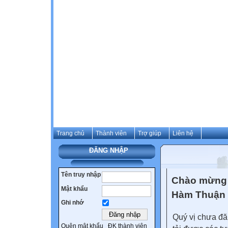
Trang chủ
Thành viên
Trợ giúp
Liên hệ
ĐĂNG NHẬP
Tên truy nhập
Chào mừng 
Mật khẩu
Hàm Thuận
Ghi nhớ
Quý vị chưa đă
Quên mật khẩu
ĐK thành viên