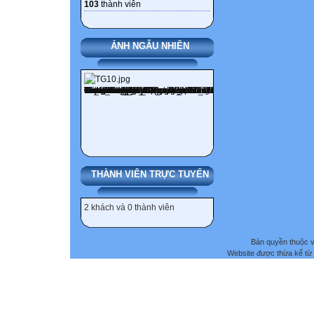
103
thành viên
ẢNH NGẪU NHIÊN
THÀNH VIÊN TRỰC TUYẾN
2 khách và 0 thành viên
Bản quyền thuộc
Website được thừa kế từ