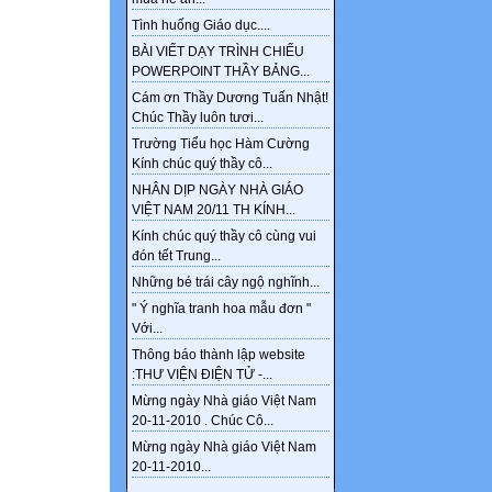
Tình huống Giáo dục....
BÀI VIẾT DẠY TRÌNH CHIẾU
POWERPOINT THẦY BẢNG...
Cám ơn Thầy Dương Tuấn Nhật!
Chúc Thầy luôn tươi...
Trường Tiểu học Hàm Cường
Kính chúc quý thầy cô...
NHÂN DỊP NGÀY NHÀ GIÁO
VIỆT NAM 20/11 TH KÍNH...
Kính chúc quý thầy cô cùng vui
đón tết Trung...
Những bé trái cây ngộ nghĩnh...
" Ý nghĩa tranh hoa mẫu đơn "
Với...
Thông báo thành lập website
:THƯ VIỆN ĐIỆN TỬ -...
Mừng ngày Nhà giáo Việt Nam
20-11-2010 . Chúc Cô...
Mừng ngày Nhà giáo Việt Nam
20-11-2010...