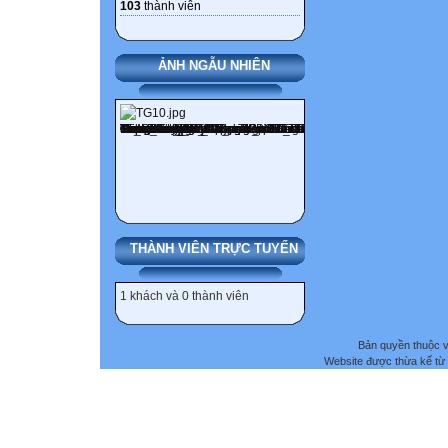
103
thành viên
ẢNH NGẪU NHIÊN
THÀNH VIÊN TRỰC TUYẾN
1 khách và 0 thành viên
Bản quyền thuộc
Website được thừa kế từ