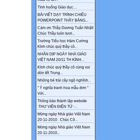
Tình huống Giáo dục....
BÀI VIẾT DẠY TRÌNH CHIẾU
POWERPOINT THẦY BẢNG...
Cám ơn Thầy Dương Tuấn Nhật!
Chúc Thầy luôn tươi...
Trường Tiểu học Hàm Cường
Kính chúc quý thầy cô...
NHÂN DỊP NGÀY NHÀ GIÁO
VIỆT NAM 20/11 TH KÍNH...
Kính chúc quý thầy cô cùng vui
đón tết Trung...
Những bé trái cây ngộ nghĩnh...
" Ý nghĩa tranh hoa mẫu đơn "
Với...
Thông báo thành lập website
:THƯ VIỆN ĐIỆN TỬ -...
Mừng ngày Nhà giáo Việt Nam
20-11-2010 . Chúc Cô...
Mừng ngày Nhà giáo Việt Nam
20-11-2010...