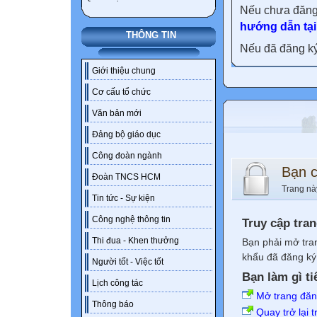
Nếu chưa đăng
hướng dẫn tại
THÔNG TIN
Nếu đã đăng ký 
Giới thiệu chung
Cơ cấu tổ chức
Văn bản mới
Đảng bộ giáo dục
Công đoàn ngành
Bạn 
Đoàn TNCS HCM
Trang nà
Tin tức - Sự kiện
Công nghệ thông tin
Truy cập tra
Thi đua - Khen thưởng
Bạn phải mở tra
khẩu đã đăng ký 
Người tốt - Việc tốt
Bạn làm gì ti
Lịch công tác
Mở trang đă
Thông báo
Quay trở lại 