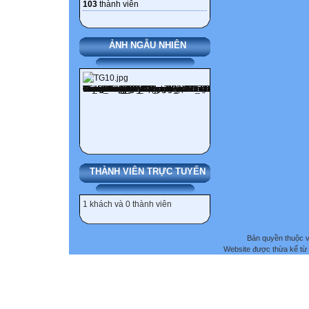
103
thành viên
ẢNH NGẪU NHIÊN
THÀNH VIÊN TRỰC TUYẾN
1 khách và 0 thành viên
Bản quyền thuộc
Website được thừa kế từ