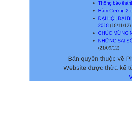
Thông báo thà
Hàm Cường 2 c
ĐẠI HỘI, ĐẠI 
2018
(18/11/12)
CHÚC MỪNG NG
NHỮNG SAI SÓ
(21/09/12)
Bản quyền thuộc về 
Website được thừa kế 