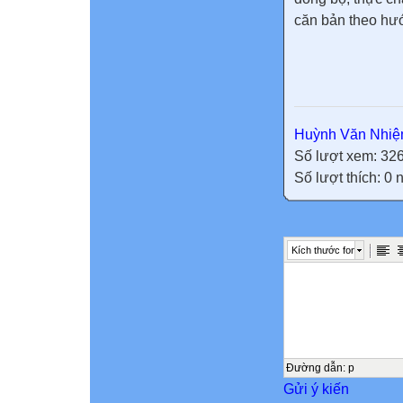
căn bản theo hướ
Huỳnh Văn Nhi
Số lượt xem: 32
Số lượt thích: 0
Kích thước font
Đường dẫn
:
p
Gửi ý kiến