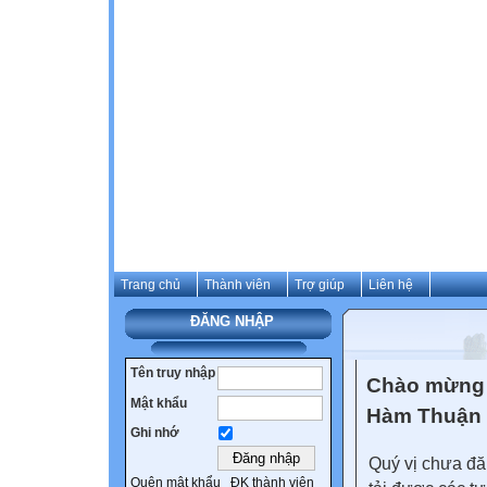
Trang chủ
Thành viên
Trợ giúp
Liên hệ
ĐĂNG NHẬP
Tên truy nhập
Chào mừng 
Mật khẩu
Hàm Thuận
Ghi nhớ
Quý vị chưa đă
Quên mật khẩu
ĐK thành viên