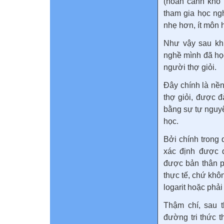
(hoàn cảnh khó 
tham gia học n
nhẹ hơn, ít môn 
Như vậy sau kh
nghề mình đã họ
người thợ giỏi.
Đây chính là nề
thợ giỏi, được 
bằng sự tự nguyệ
học.
Bởi chính trong
xác định được 
được bản thân p
thực tế, chứ khô
logarit hoặc phải
Thậm chí, sau 
đường tri thức t