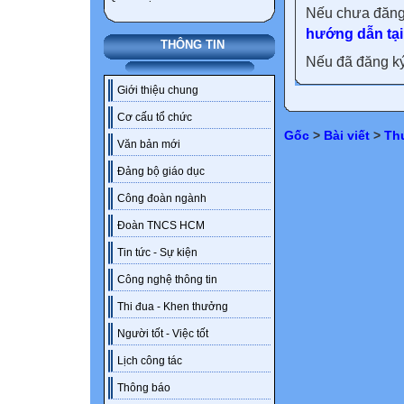
Nếu chưa đăng
hướng dẫn tại
THÔNG TIN
Nếu đã đăng ký 
Giới thiệu chung
Cơ cấu tổ chức
Gốc
>
Bài viết
>
Th
Văn bản mới
Đảng bộ giáo dục
Công đoàn ngành
Đoàn TNCS HCM
Tin tức - Sự kiện
Công nghệ thông tin
Thi đua - Khen thưởng
Người tốt - Việc tốt
Lịch công tác
Thông báo