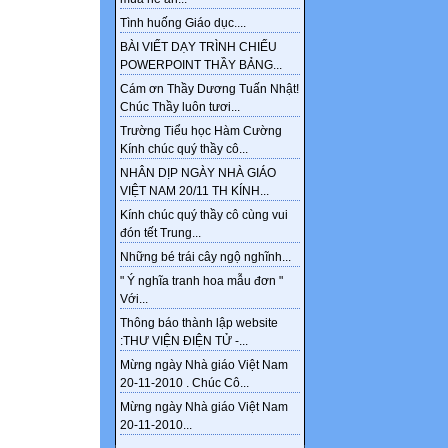
Tình huống Giáo dục....
BÀI VIẾT DẠY TRÌNH CHIẾU
POWERPOINT THẦY BẢNG...
Cám ơn Thầy Dương Tuấn Nhật!
Chúc Thầy luôn tươi...
Trường Tiểu học Hàm Cường
Kính chúc quý thầy cô...
NHÂN DỊP NGÀY NHÀ GIÁO
VIỆT NAM 20/11 TH KÍNH...
Kính chúc quý thầy cô cùng vui
đón tết Trung...
Những bé trái cây ngộ nghĩnh...
" Ý nghĩa tranh hoa mẫu đơn "
Với...
Thông báo thành lập website
:THƯ VIỆN ĐIỆN TỬ -...
Mừng ngày Nhà giáo Việt Nam
20-11-2010 . Chúc Cô...
Mừng ngày Nhà giáo Việt Nam
20-11-2010...