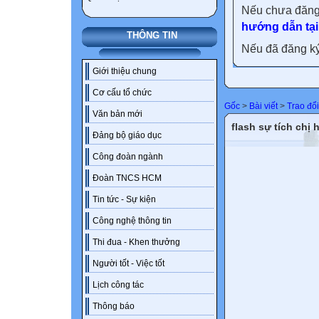
Nếu chưa đăng
hướng dẫn tại
THÔNG TIN
Nếu đã đăng ký 
Giới thiệu chung
Cơ cấu tổ chức
Gốc
>
Bài viết
>
Trao đổ
Văn bản mới
flash sự tích chị 
Đảng bộ giáo dục
Công đoàn ngành
Đoàn TNCS HCM
Tin tức - Sự kiện
Công nghệ thông tin
Thi đua - Khen thưởng
Người tốt - Việc tốt
Lịch công tác
Thông báo