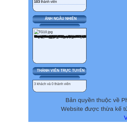
103
thành viên
ẢNH NGẪU NHIÊN
THÀNH VIÊN TRỰC TUYẾN
3 khách và 0 thành viên
Bản quyền thuộc về 
Website được thừa kế 