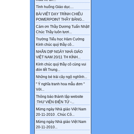
Tình huống Giáo dục....
BÀI VIẾT DẠY TRÌNH CHIẾU
POWERPOINT THẦY BẢNG...
Cám ơn Thầy Dương Tuấn Nhật!
Chúc Thầy luôn tươi...
Trường Tiểu học Hàm Cường
Kính chúc quý thầy cô...
NHÂN DỊP NGÀY NHÀ GIÁO
VIỆT NAM 20/11 TH KÍNH...
Kính chúc quý thầy cô cùng vui
đón tết Trung...
Những bé trái cây ngộ nghĩnh...
" Ý nghĩa tranh hoa mẫu đơn "
Với...
Thông báo thành lập website
:THƯ VIỆN ĐIỆN TỬ -...
Mừng ngày Nhà giáo Việt Nam
20-11-2010 . Chúc Cô...
Mừng ngày Nhà giáo Việt Nam
20-11-2010...