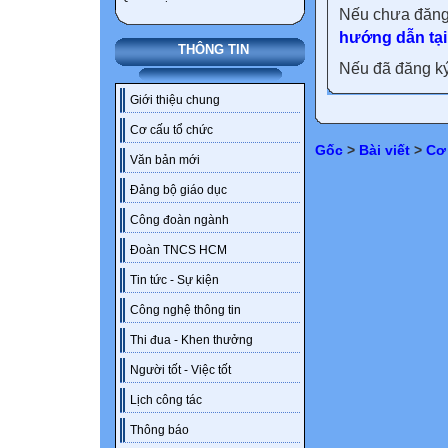
Nếu chưa đăng
hướng dẫn tại
THÔNG TIN
Nếu đã đăng ký 
Giới thiệu chung
Cơ cấu tổ chức
Gốc
>
Bài viết
>
Cơ
Văn bản mới
Đảng bộ giáo dục
Công đoàn ngành
Đoàn TNCS HCM
Tin tức - Sự kiện
Công nghệ thông tin
Thi đua - Khen thưởng
Người tốt - Việc tốt
Lịch công tác
Thông báo