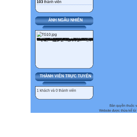
103
thành viên
ẢNH NGẪU NHIÊN
THÀNH VIÊN TRỰC TUYẾN
1 khách và 0 thành viên
Bản quyền thuộc
Website được thừa kế từ