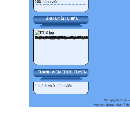
103
thành viên
ẢNH NGẪU NHIÊN
THÀNH VIÊN TRỰC TUYẾN
1 khách và 0 thành viên
Bản quyền thuộc
Website được thừa kế từ