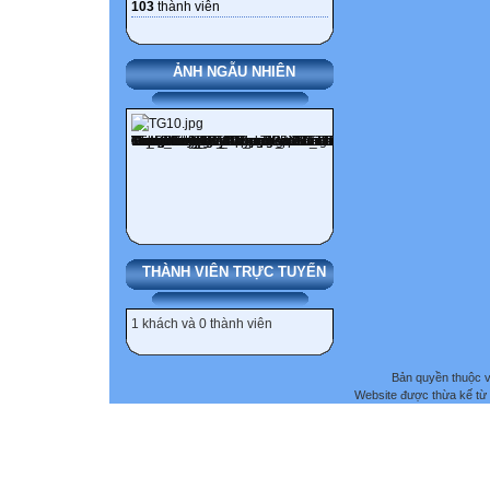
103
thành viên
ẢNH NGẪU NHIÊN
THÀNH VIÊN TRỰC TUYẾN
1 khách và 0 thành viên
Bản quyền thuộc
Website được thừa kế từ