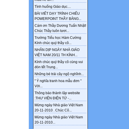
Tình huống Giáo dục....
BÀI VIẾT DẠY TRÌNH CHIẾU
POWERPOINT THẦY BẢNG...
Cám ơn Thầy Dương Tuấn Nhật!
Chúc Thầy luôn tươi...
Trường Tiểu học Hàm Cường
Kính chúc quý thầy cô...
NHÂN DỊP NGÀY NHÀ GIÁO
VIỆT NAM 20/11 TH KÍNH...
Kính chúc quý thầy cô cùng vui
đón tết Trung...
Những bé trái cây ngộ nghĩnh...
" Ý nghĩa tranh hoa mẫu đơn "
Với...
Thông báo thành lập website
:THƯ VIỆN ĐIỆN TỬ -...
Mừng ngày Nhà giáo Việt Nam
20-11-2010 . Chúc Cô...
Mừng ngày Nhà giáo Việt Nam
20-11-2010...