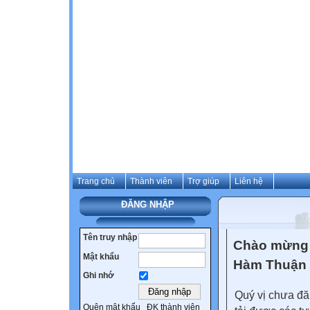
Trang chủ
Thành viên
Trợ giúp
Liên hệ
ĐĂNG NHẬP
Tên truy nhập
Chào mừng 
Mật khẩu
Hàm Thuận
Ghi nhớ
Quý vị chưa đă
Quên mật khẩu
ĐK thành viên